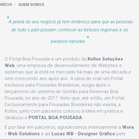
INÍCIO
QUEM SOMOS
"
A janela do seu negócio já tem endereço para que as pessoas
de todo o país possam conhecer as belezas regionais e os
"
paraísos naturais.
O Portal Boa Pousada é um produto da
Kollox Soluções
Web
, uma empresa de desenvolvimento de Websites e
sistemas que já está no mercado há mais de uma década e
vem crescendo ano após ano. A ideia de criar um Portal
exclusivo para Pousadas Brasileiras, surgiu após o
lançamento do sistema de Gestão para Reservas Boa
Pousada, no ano de 2017. Visto que, até então, um Portal
Exclusivamente para Pousadas Brasileiras não existia, a
Kollox, junto com parceiros colocou a ideia em pratica e
idealizou o
PORTAL BOA POUSADA
.
E por falar em parceiros, agradecemos imensamente a
Wora
- Web Solutions
e ao
Lucas WB - Designer Gráfico
pelo