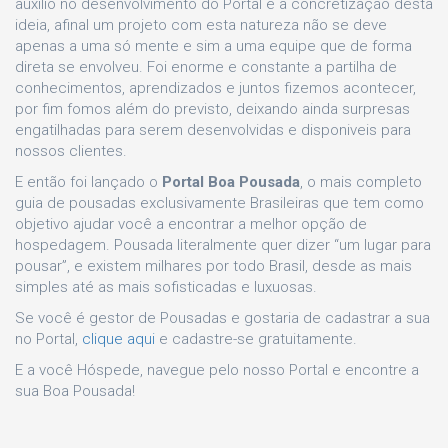
auxilio no desenvolvimento do Portal e a concretização desta
ideia, afinal um projeto com esta natureza não se deve
apenas a uma só mente e sim a uma equipe que de forma
direta se envolveu. Foi enorme e constante a partilha de
conhecimentos, aprendizados e juntos fizemos acontecer,
por fim fomos além do previsto, deixando ainda surpresas
engatilhadas para serem desenvolvidas e disponiveis para
nossos clientes.
E então foi lançado o
Portal Boa Pousada
, o mais completo
guia de pousadas exclusivamente Brasileiras que tem como
objetivo ajudar você a encontrar a melhor opção de
hospedagem. Pousada literalmente quer dizer “um lugar para
pousar”, e existem milhares por todo Brasil, desde as mais
simples até as mais sofisticadas e luxuosas.
Se você é gestor de Pousadas e gostaria de cadastrar a sua
no Portal,
clique aqui
e cadastre-se gratuitamente.
E a você Hóspede, navegue pelo nosso Portal e encontre a
sua Boa Pousada!