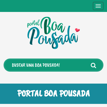
Togg
navig
PORTAL BOA POUSADA