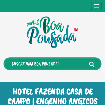
Togg
navig
HOTEL FAZENDA CASA DE
CAMPO | ENGENHO ANGICOS