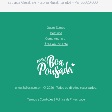
Estrada Geral, s/n - Zona Rural, Itambé - PE, 55920-000
Quem Somos
Destinos
Como Anunciar
Área Anunciante
www.kollox.com.br
| © 2026 | Todos os direitos reservados.
Termos e Condições
|
Política de Privacidade