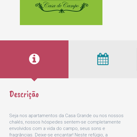
Descrição
Seja nos apartamentos da Casa Grande ou nos nossos
chalés, nossos hóspedes sentem-se completamente
envolvidos com a vida do campo, seus sons e
fragrâncias. Deixe-se encantar! Neste refúgio, a