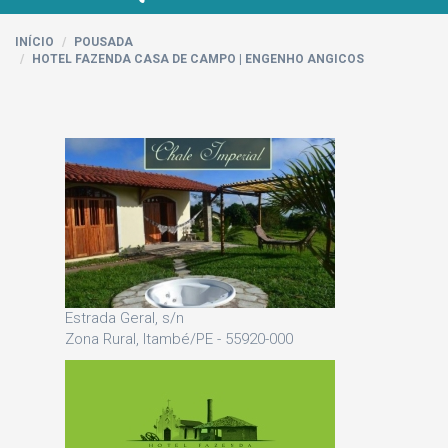
INÍCIO
POUSADA
HOTEL FAZENDA CASA DE CAMPO | ENGENHO ANGICOS
Estrada Geral, s/n
Zona Rural, Itambé/PE - 55920-000