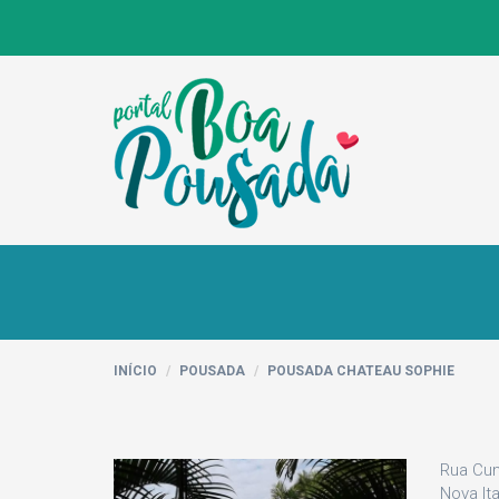
INÍCIO
POUSADA
POUSADA CHATEAU SOPHIE
Rua Cun
Nova It