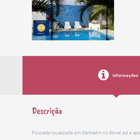
Informações
Descrição
Pousada localizada em Itanhaém no litoral sul a a