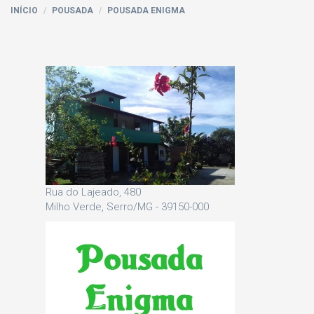
INÍCIO
POUSADA
POUSADA ENIGMA
Rua do Lajeado, 480
Milho Verde, Serro/MG - 39150-000