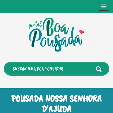
Togg
navig
POUSADA NOSSA SENHORA
D'AJUDA