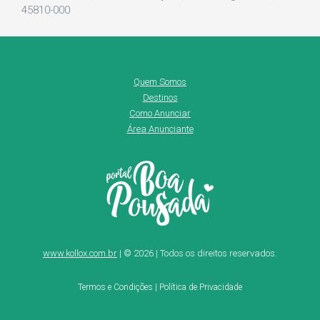
45810-000
Quem Somos
Destinos
Como Anunciar
Área Anunciante
www.kollox.com.br
| © 2026 | Todos os direitos reservados.
Termos e Condições
|
Política de Privacidade