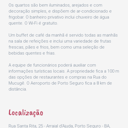
Os quartos são bem iluminados, arejados e com
decoração simples, e dispõem de ar-condicionado e
frigobar. O banheiro privativo inclui chuveiro de água
quente. O Wi-Fi é gratuito.
Um buffet de café da manhã é servido todas as manhãs
na sala de refeições e inclui uma variedade de frutas
frescas, pães e frios, bem como uma seleção de
bebidas quentes e frias.
A equipe de funcionários poderá auxiliar com
informações turísticas locais. A propriedade fica a 100 m
das opções de restaurantes e compras na Rua do
Mucugê. O Aeroporto de Porto Seguro fica a 8 km de
distância.
Localização
Rua Santa Rita, 25 - Arraial d'Ajuda, Porto Seguro - BA,