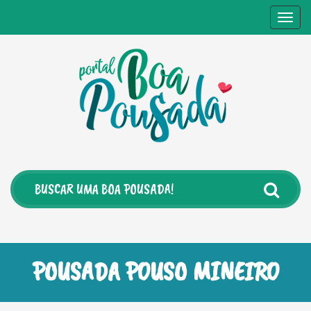
Togg
navig
POUSADA POUSO MINEIRO