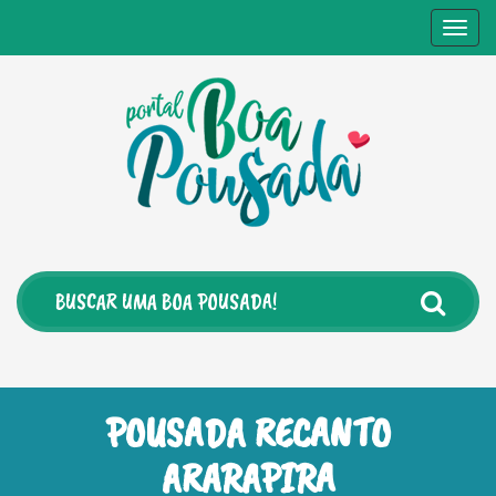
Togg
navig
POUSADA RECANTO
ARARAPIRA