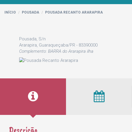
INÍCIO
POUSADA
POUSADA RECANTO ARARAPIRA
Pousada, S/n
Ararapira, Guaraqueçaba/PR - 83390000
Complemento: BARRA do Ararapira ilha
Descrição