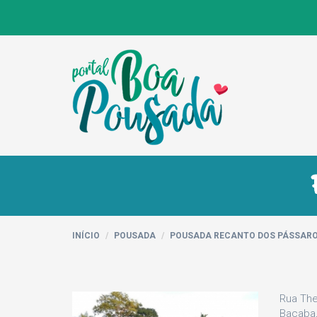
INÍCIO
POUSADA
POUSADA RECANTO DOS PÁSSAR
Rua The
Bacaba,