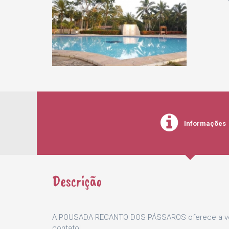
Informações
Descrição
A POUSADA RECANTO DOS PÁSSAROS oferece a voc
contato!