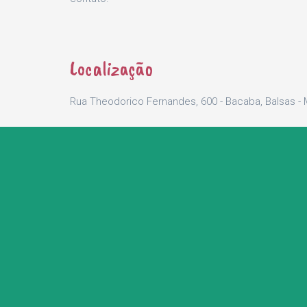
Localização
Rua Theodorico Fernandes, 600 - Bacaba, Balsas - 