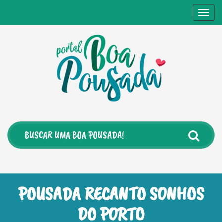
Togg
navig
POUSADA RECANTO SONHOS
DO PORTO