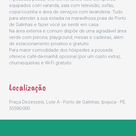
equipados com varanda, sala com televisão, sofás,
copa/cozinha e área de serviços com lavanderia. Tudo
para atender a sua estadia na maravilhosa praia de Porto
de Galinhas e fazer você se sentir em casa.
Na área externa e comum dispõe de uma agradável área
verde com piscina, playground, mesas e cadeiras, além
de estacionamento privativo e gratuito.
Para maior comodidade dos hóspedes a pousada
oferece café-da-manhã opcional (por um custo extra),
churrasqueiras e Wi-Fi gratuito.
Localização
Praça Dezesseis, Lote A - Porto de Galinhas, Ipojuca - PE,
55590-000