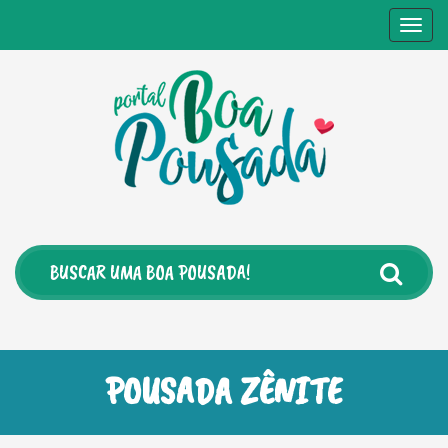
Togg
navig
POUSADA ZÊNITE