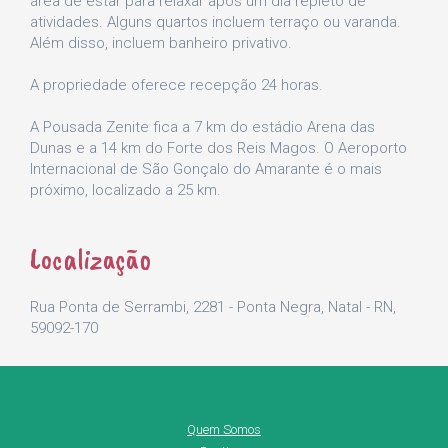
área de estar para relaxar após um dia repleto de
atividades. Alguns quartos incluem terraço ou varanda.
Além disso, incluem banheiro privativo.
A propriedade oferece recepção 24 horas.
A Pousada Zenite fica a 7 km do estádio Arena das
Dunas e a 14 km do Forte dos Reis Magos. O Aeroporto
Internacional de São Gonçalo do Amarante é o mais
próximo, localizado a 25 km.
Localização
Rua Ponta de Serrambi, 2281 - Ponta Negra, Natal - RN,
59092-170
Quem Somos