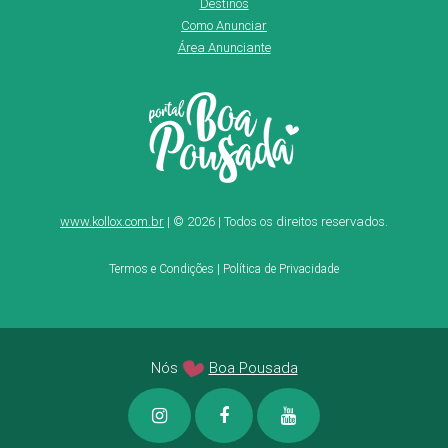
Destinos
Como Anunciar
Área Anunciante
www.kollox.com.br
| © 2026 | Todos os direitos reservados.
Termos e Condições
|
Política de Privacidade
Nós
Boa Pousada