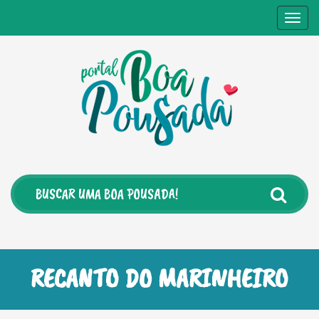
Togg
navig
RECANTO DO MARINHEIRO