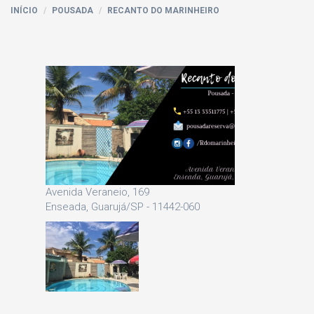
INÍCIO
POUSADA
RECANTO DO MARINHEIRO
Avenida Veraneio, 169
Enseada, Guarujá/SP - 11442-060