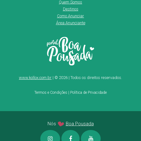
Quem Somos
Destinos
Como Anunciar
Área Anunciante
www.kollox.com.br
| © 2026 | Todos os direitos reservados.
Termos e Condições
|
Política de Privacidade
Nós
Boa Pousada