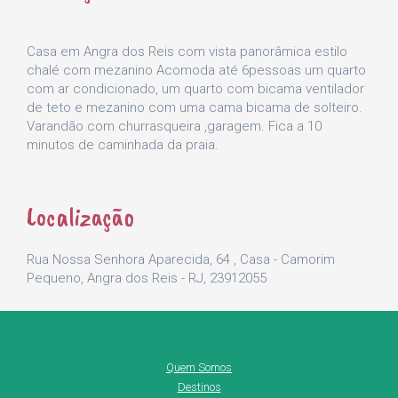
Casa em Angra dos Reis com vista panorâmica estilo
chalé com mezanino Acomoda até 6pessoas um quarto
com ar condicionado, um quarto com bicama ventilador
de teto e mezanino com uma cama bicama de solteiro.
Varandão com churrasqueira ,garagem. Fica a 10
minutos de caminhada da praia.
Localização
Rua Nossa Senhora Aparecida, 64 , Casa - Camorim
Pequeno, Angra dos Reis - RJ, 23912055
Quem Somos
Destinos