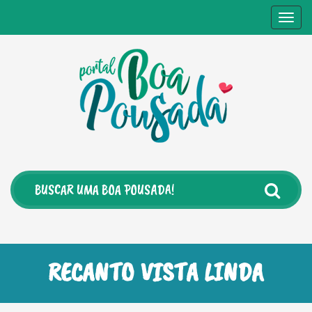
Togg
navig
RECANTO VISTA LINDA