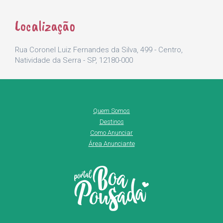
Localização
Rua Coronel Luiz Fernandes da Silva, 499 - Centro,
Natividade da Serra - SP, 12180-000
Quem Somos
Destinos
Como Anunciar
Área Anunciante