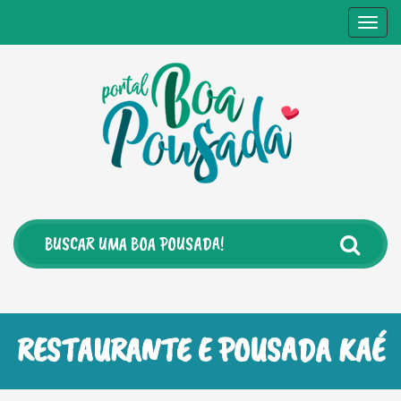
Togg
navig
RESTAURANTE E POUSADA KAÉ