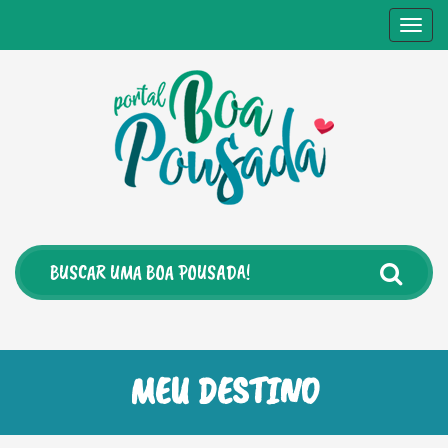
Togg
navig
MEU DESTINO